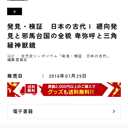
発見・検証 日本の古代Ｉ 纒向発
見と邪馬台国の全貌 卑弥呼と三角
縁神獣鏡
編者：
古代史シンポジウム「発見・検証 日本の古代」
編集委員会
発売日
2016年07月29日
電子書籍