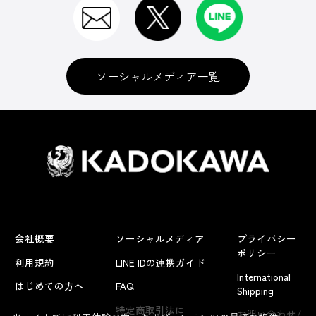
ソーシャルメディア一覧
会社概要
ソーシャルメディア
プライバシー
ポリシー
利用規約
LINE IDの連携ガイド
International
はじめての方へ
FAQ
Shipping
よくあるお問い合わせ
特定商取引法に
お問い合わせ/