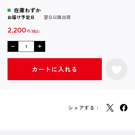
在庫わずか
お届け予定日
翌日以降出荷
2,200
円
シェアする：