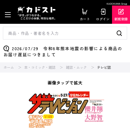
KADOKAWA Group
カート
ログイン
新規登録
2026/07/29 令和8年熊本地震の影響による商品の
お届け遅延につきまして
ホーム
本・コミック・雑誌
雑誌・ムック
テレビ誌
画像タップで拡大