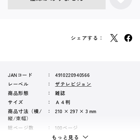
シェアする：
JANコード
4910220940566
レーベル
ザテレビジョン
商品形態
雑誌
サイズ
Ａ４判
商品寸法（横/
210 × 297 × 3 mm
縦/束幅）
総ページ数
100ページ
もっと見る