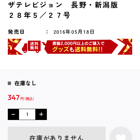
ザテレビジョン 長野・新潟版
２８年５／２７号
発売日
2016年05月18日
在庫なし
347
円
在庫がありません