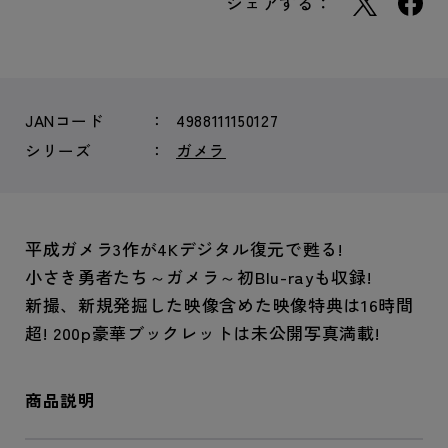
シェアする：
JANコード
4988111150127
シリーズ
ガメラ
平成ガメラ3作が4Kデジタル復元で甦る!
小さき勇者たち～ガメラ～初Blu-rayも収録!
新撮、新規発掘した映像含めた映像特典は16時間
超! 200p豪華ブックレットは未公開写真満載!
商品説明