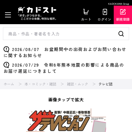
KADOKAWA Group
カート
ログイン
新規登録
2026/08/07 お盆期間中の出荷およびお問い合わせ
に関するお知らせ
2026/07/29 令和8年熊本地震の影響による商品の
お届け遅延につきまして
ホーム
本・コミック・雑誌
雑誌・ムック
テレビ誌
画像タップで拡大