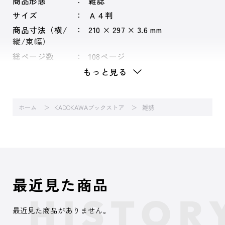
商品形態
雑誌
サイズ
Ａ４判
商品寸法（横/
210 × 297 × 3.6 mm
縦/束幅）
総ページ数
108ページ
もっと見る
ホーム
KADOKAWAブックストア
雑誌
最近見た商品
最近見た商品がありません。