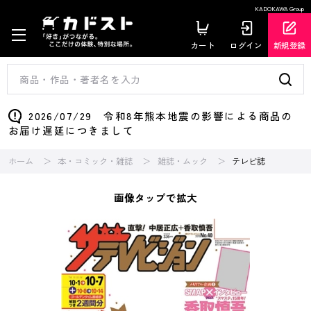
KADOKAWA Group
カート
ログイン
新規登録
2026/07/29 令和8年熊本地震の影響による商品の
お届け遅延につきまして
ホーム
本・コミック・雑誌
雑誌・ムック
テレビ誌
画像タップで拡大