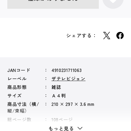
シェアする：
JANコード
4910231711063
レーベル
ザテレビジョン
商品形態
雑誌
サイズ
Ａ４判
商品寸法（横/
210 × 297 × 3.6 mm
縦/束幅）
総ページ数
108ページ
もっと見る