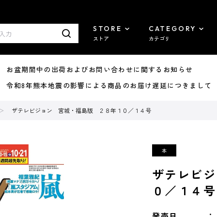
STORE
CATEGORY
ストア
カテゴリ
8/07 お盆期間中の出荷およびお問い合わせに関するお知らせ
7/29 令和8年熊本地震の影響による商品のお届け遅延につきまして
ザテレビジョン 宮城・福島版 ２８年１０／１４号
ザテレビジ
０／１４号
発売日