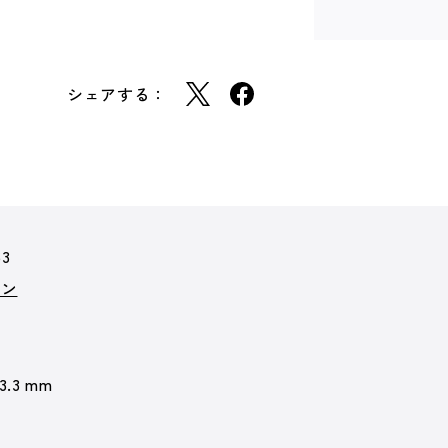
シェアする：
63
ョン
 3.3 mm