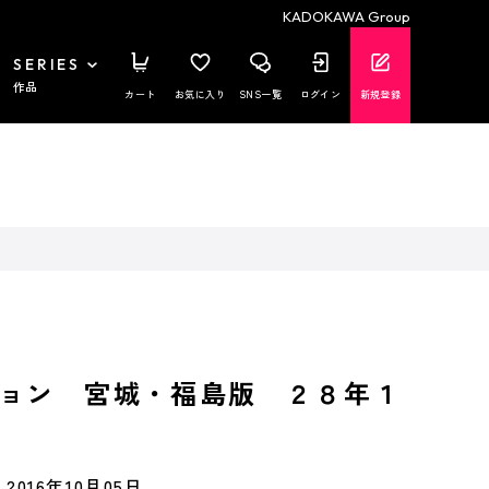
KADOKAWA Group
SERIES
作品
カート
お気に入り
SNS一覧
ログイン
新規登録
ョン 宮城・福島版 ２８年１
2016年10月05日