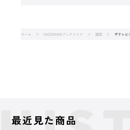
ホーム
KADOKAWAブックストア
雑誌
ザテレビ
最近見た商品