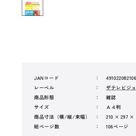
JANコード
49102208210
レーベル
ザテレビジ
商品形態
雑誌
サイズ
Ａ４判
商品寸法（横/縦/束幅）
210 × 297 ×
総ページ数
106ページ