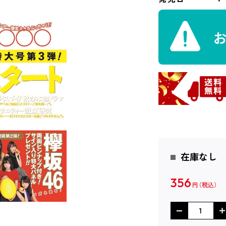
在庫なし
356
円