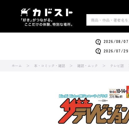
2026/0
2026/0
ホーム
本・コミック・雑誌
雑誌・ムック
テレビ誌