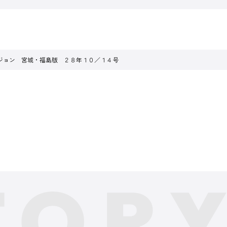
ジョン 宮城・福島版 ２８年１０／１４号