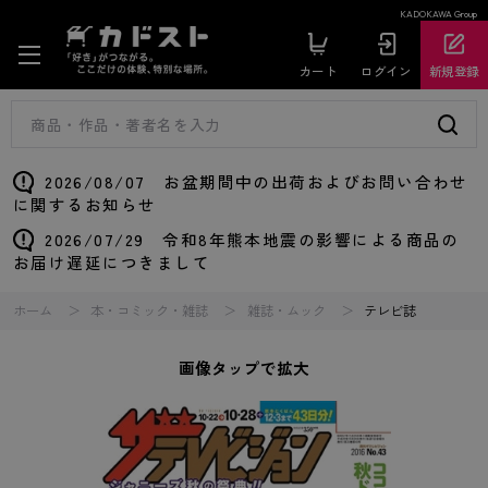
KADOKAWA Group
カート
ログイン
新規登録
2026/08/07 お盆期間中の出荷およびお問い合わせ
に関するお知らせ
2026/07/29 令和8年熊本地震の影響による商品の
お届け遅延につきまして
ホーム
本・コミック・雑誌
雑誌・ムック
テレビ誌
画像タップで拡大