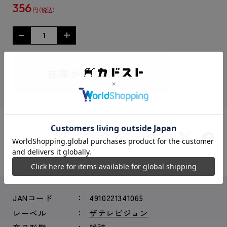
356
円
在庫がありません
シェアする：
JANコード
4910221341065
レーベル
ザテレビジョン