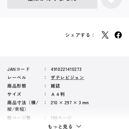
シェアする：
JANコード
4910221410273
レーベル
ザテレビジョン
商品形態
雑誌
サイズ
Ａ４判
商品寸法（横/
210 × 297 × 3 mm
縦/束幅）
総ページ数
100ページ
もっと見る