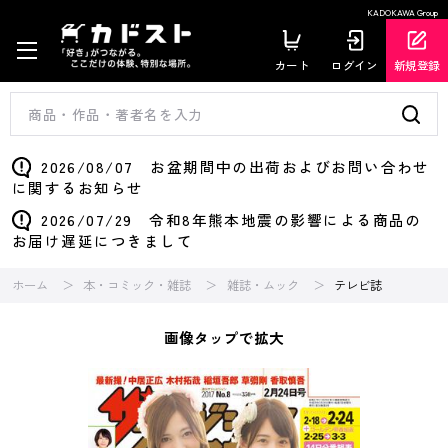
KADOKAWA Group
カート
ログイン
新規登録
2026/08/07 お盆期間中の出荷およびお問い合わせ
に関するお知らせ
2026/07/29 令和8年熊本地震の影響による商品の
お届け遅延につきまして
ホーム
本・コミック・雑誌
雑誌・ムック
テレビ誌
画像タップで拡大