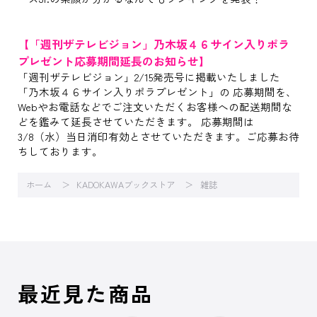
【「週刊ザテレビジョン」乃木坂４６サイン入りポラ
プレゼント応募期間延長のお知らせ】
「週刊ザテレビジョン」2/15発売号に掲載いたしました
「乃木坂４６サイン入りポラプレゼント」の 応募期間を、
Webやお電話などでご注文いただくお客様への配送期間な
どを鑑みて延長させていただきます。 応募期間は
3/8（水）当日消印有効とさせていただきます。ご応募お待
ちしております。
ホーム
KADOKAWAブックストア
雑誌
最近見た商品