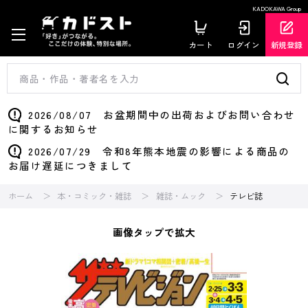
KADOKAWA Group
カート
ログイン
新規登録
2026/08/07 お盆期間中の出荷およびお問い合わせ
に関するお知らせ
2026/07/29 令和8年熊本地震の影響による商品の
お届け遅延につきまして
ホーム
本・コミック・雑誌
雑誌・ムック
テレビ誌
画像タップで拡大