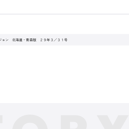
ジョン 北海道・青森版 ２９年３／３１号