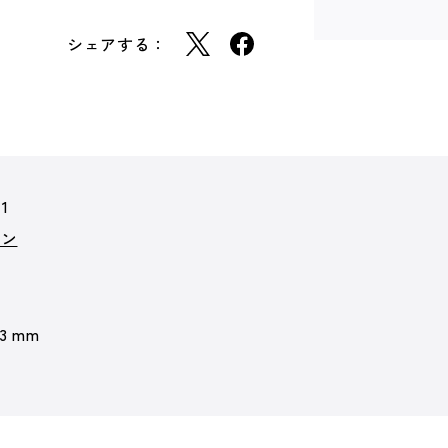
シェアする：
71
ョン
 3 mm