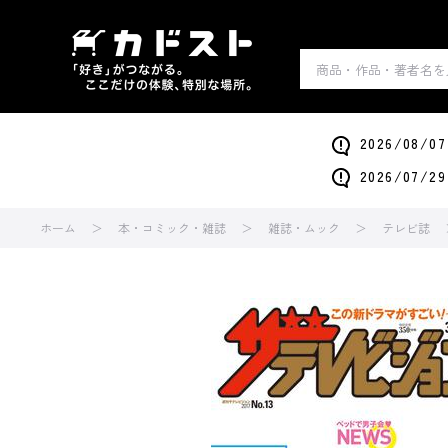
2026/0
2026/0
ホーム
本・コミック・雑誌
雑誌・ムック
テレビ誌