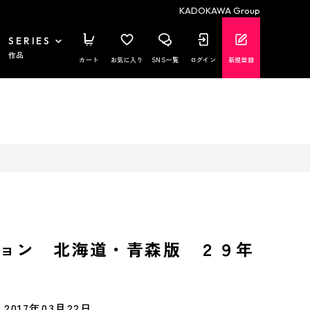
KADOKAWA Group
SERIES
作品
カート
お気に入り
SNS一覧
ログイン
新規登録
ョン 北海道・青森版 ２９年
2017年03月22日