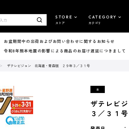
STORE
CATEGORY
ストア
カテゴリ
8/07 お盆期間中の出荷およびお問い合わせに関するお知らせ
7/29 令和8年熊本地震の影響による商品のお届け遅延につきまして
ザテレビジョン 北海道・青森版 ２９年３／３１号
ザテレビジ
３／３１号
発売日