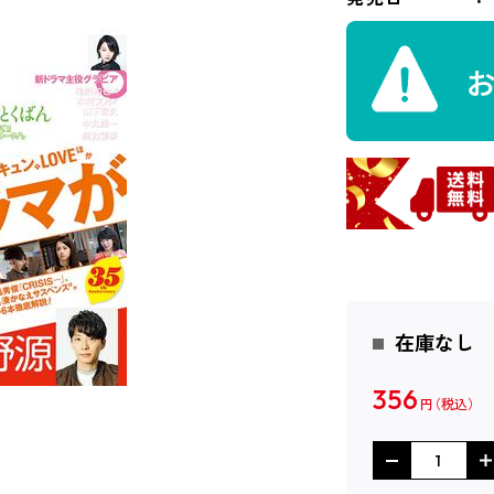
在庫なし
356
円