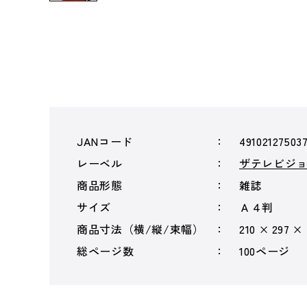
JANコード
49102127503
レーベル
ザテレビジ
商品形態
雑誌
サイズ
Ａ４判
商品寸法（横/縦/束幅）
210 × 297 ×
総ページ数
100ページ