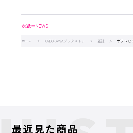
表紙＝NEWS
ホーム
KADOKAWAブックストア
雑誌
ザテレビ
最近見た商品