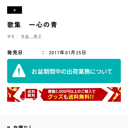
歌集 一心の青
著者：
寺島 博子
発売日
2017年01月25日
在庫なし