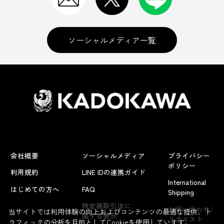
ソーシャルメディア一覧
会社概要
ソーシャルメディア
プライバシー
ポリシー
利用規約
LINE IDの連携ガイド
International
はじめての方へ
FAQ
Shipping
よくあるお問い合わせ
特定商取引法に
お問い合わせ/
当サイトでは利用体験の向上およびコンテンツの最適な提供、ト
関する表示
リクエスト
ラフィックの分析を目的としてCookieを使用しています。