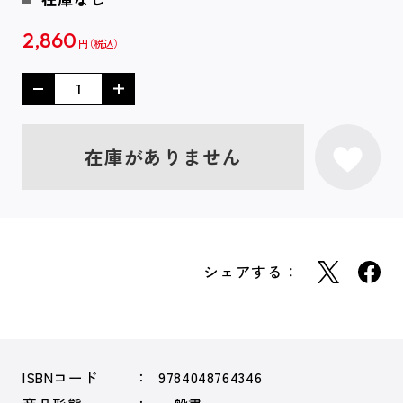
2,860
円
在庫がありません
シェアする：
ISBNコード
9784048764346