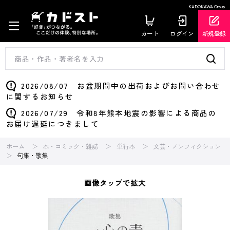
KADOKAWA Group
カート
ログイン
新規登録
2026/08/07 お盆期間中の出荷およびお問い合わせ
に関するお知らせ
2026/07/29 令和8年熊本地震の影響による商品の
お届け遅延につきまして
ホーム
本・コミック・雑誌
単行本
文芸・ノンフィクション
句集・歌集
画像タップで拡大