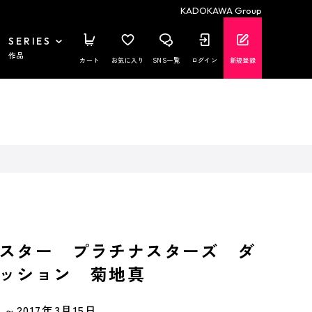
KADOKAWA Group
SERIES
作品
カート
お気に入り
SNS一覧
ログイン
新規登録
スター プラチナスターズ ダ
ッション 菊地真
～2017年3月15日