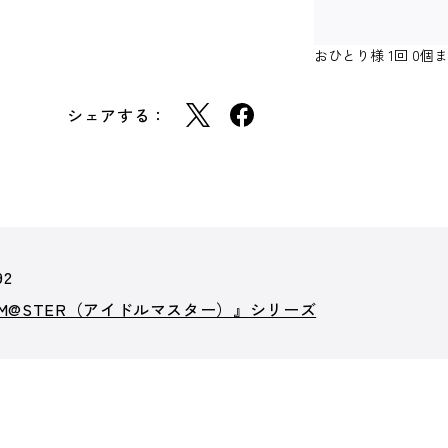
おひとり様 1回 0
シェアする：
92
OLM@STER（アイドルマスター）』シリーズ