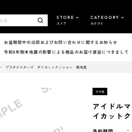
STORE
CATEGORY
ストア
カテゴリ
8/07 お盆期間中の出荷およびお問い合わせに関するお知らせ
7/29 令和8年熊本地震の影響による商品のお届け遅延につきまして
ー プラチナスターズ ダイカットクッション 菊地真
アイドルマ
イカットク
予約期間