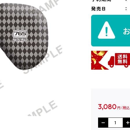
発売日
3,080
円