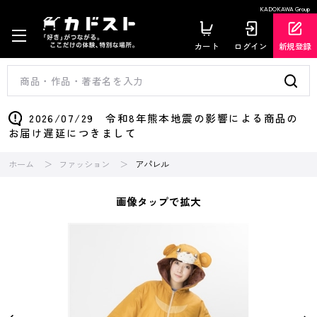
KADOKAWA Group
カート
ログイン
新規登録
2026/07/29 令和8年熊本地震の影響による商品の
お届け遅延につきまして
ホーム
ファッション
アパレル
画像タップで拡大