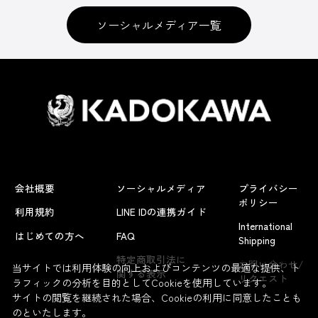
ソーシャルメディア一覧
会社概要
ソーシャルメディア
プライバシー
ポリシー
利用規約
LINE IDの連携ガイド
International
はじめての方へ
FAQ
Shipping
よくあるお問い合わせ
特定商取引法に
お問い合わせ/
当サイトでは利用体験の向上およびコンテンツの最適な提供、ト
関する表示
リクエスト
ラフィックの分析を目的としてCookieを使用しています。
サイトの閲覧を継続された場合、Cookieの利用に同意したことも
のといたします。