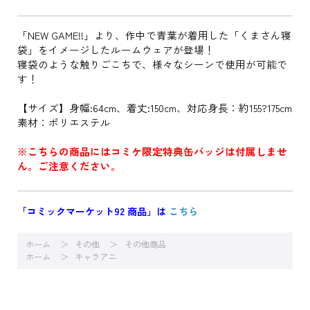
「NEW GAME!!」より、作中で青葉が着用した「くまさん寝
袋」をイメージしたルームウェアが登場！
寝袋のような触りごこちで、様々なシーンで使用が可能で
す！
【サイズ】身幅:64cm、着丈:150cm、対応身長：約155?175cm
素材：ポリエステル
※こちらの商品にはコミケ限定特典缶バッジは付属しませ
ん。ご注意ください。
「コミックマーケット92 商品」は
こちら
ホーム
その他
その他商品
ホーム
キャラアニ