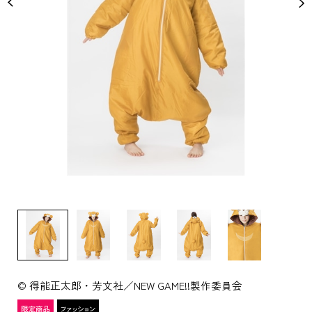
© 得能正太郎・芳文社／NEW GAME!!製作委員会