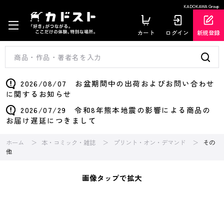
KADOKAWA Group
カート
ログイン
新規登録
2026/08/07 お盆期間中の出荷およびお問い合わせ
に関するお知らせ
2026/07/29 令和8年熊本地震の影響による商品の
お届け遅延につきまして
ホーム
本・コミック・雑誌
プリント・オン・デマンド
その
他
画像タップで拡大