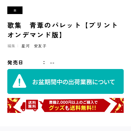
歌集 青葦のパレット【プリント
オンデマンド版】
編集：
星河 安友子
発売日
--