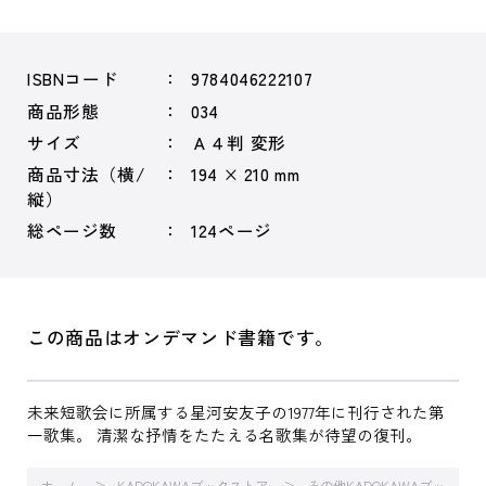
ISBNコード
9784046222107
商品形態
034
サイズ
Ａ４判 変形
商品寸法（横/
194 × 210 mm
縦）
総ページ数
124ページ
この商品はオンデマンド書籍です。
未来短歌会に所属する星河安友子の1977年に刊行された第
一歌集。 清潔な抒情をたたえる名歌集が待望の復刊。