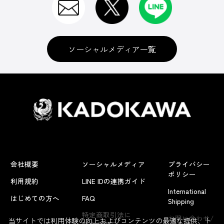
ソーシャルメディア一覧
会社概要
ソーシャルメディア
プライバシー
ポリシー
利用規約
LINE IDの連携ガイド
International
はじめての方へ
FAQ
Shipping
よくあるお問い合わせ
特定商取引法に
お問い合わせ/
当サイトでは利用体験の向上およびコンテンツの最適な提供、ト