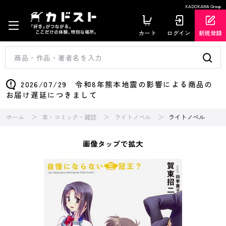
KADOKAWA Group
カート
ログイン
新規登録
2026/07/29 令和8年熊本地震の影響による商品の
お届け遅延につきまして
ホーム
本・コミック・雑誌
ライトノベル
ライトノベル
画像タップで拡大