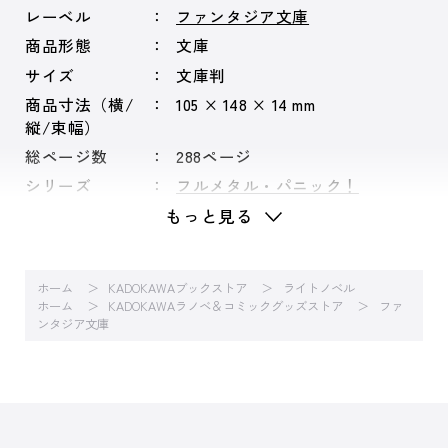
レーベル
ファンタジア文庫
商品形態
文庫
サイズ
文庫判
商品寸法（横/
105 × 148 × 14 mm
縦/束幅）
総ページ数
288ページ
シリーズ
フルメタル・パニック！
もっと見る
ホーム
KADOKAWAブックストア
ライトノベル
ホーム
KADOKAWAラノベ＆コミックグッズストア
ファ
ンタジア文庫