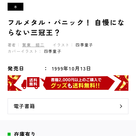
フルメタル・パニック！ 自慢にな
らない三冠王？
著者：
賀東 招二
イラスト：
四季童子
カバーイラスト：
四季童子
発売日
1999年10月13日
電子書籍
在庫有り