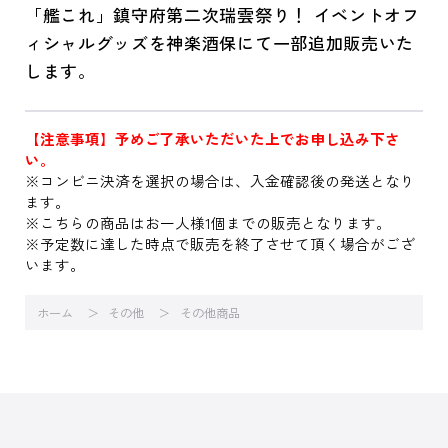
「艦これ」鎮守府第二次瑞雲祭り！ イベントオフ
ィシャルグッズを神楽酒保にて一部追加販売いた
します。
【注意事項】予めご了承いただいた上でお申し込み下さ
い。
※コンビニ決済を選択の場合は、入金確認後の発送となり
ます。
※こちらの商品はお一人様1個までの販売となります。
※予定数に達した時点で販売を終了させて頂く場合がござ
います。
ホーム
その他
その他商品