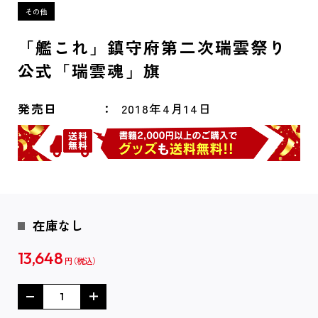
「艦これ」鎮守府第二次瑞雲祭り
公式「瑞雲魂」旗
発売日
2018年4月14日
在庫なし
13,648
円