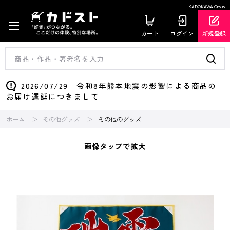
KADOKAWA Group
カート
ログイン
新規登録
2026/07/29 令和8年熊本地震の影響による商品の
お届け遅延につきまして
ホーム
その他グッズ
その他のグッズ
画像タップで拡大