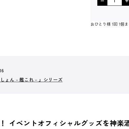
おひとり様 1回 1
16
くしょん－艦これ－』シリーズ
！ イベントオフィシャルグッズを神楽