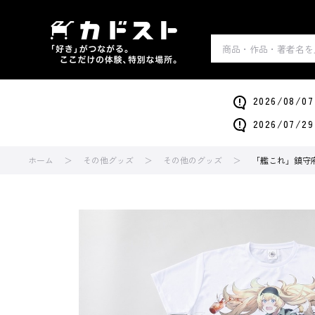
2026/0
2026/0
ホーム
その他グッズ
その他のグッズ
「艦これ」鎮守府第