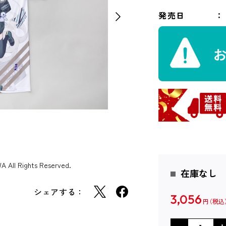
発売日
ll Rights Reserved.
在庫なし
シェアする：
3,056
円