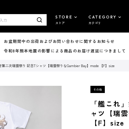
STORE
CATEGORY
ストア
カテゴリ
8/07 お盆期間中の出荷およびお問い合わせに関するお知らせ
7/29 令和8年熊本地震の影響による商品のお届け遅延につきまして
二次瑞雲祭り 記念Tシャツ【瑞雲祭りなGambier Bay】mode 【F】size
「艦これ」
ャツ【瑞雲祭
【F】size