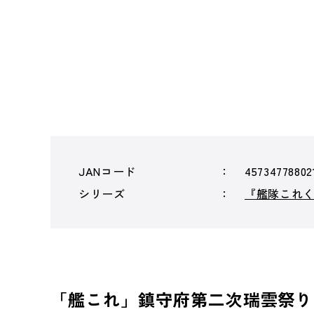
JANコード
45734778802
シリーズ
『艦隊これ
「艦これ」鎮守府第二次瑞雲祭り