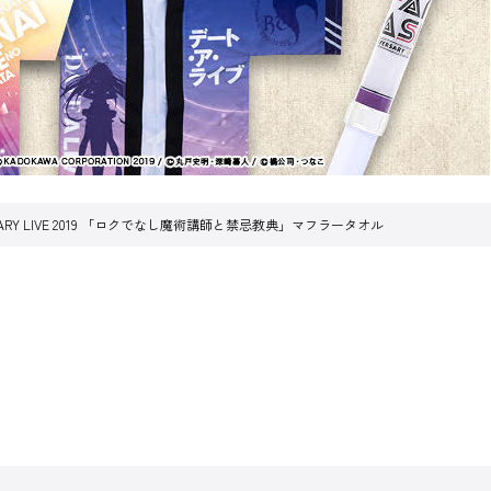
VERSARY LIVE 2019 「ロクでなし魔術講師と禁忌教典」マフラータオル