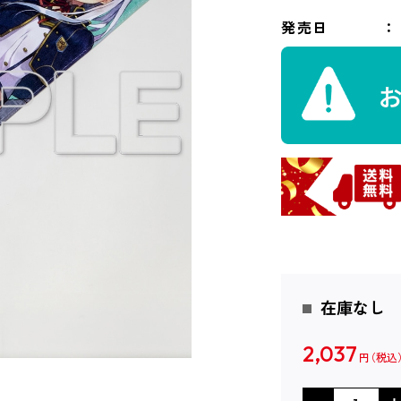
発売日
在庫なし
2,037
円