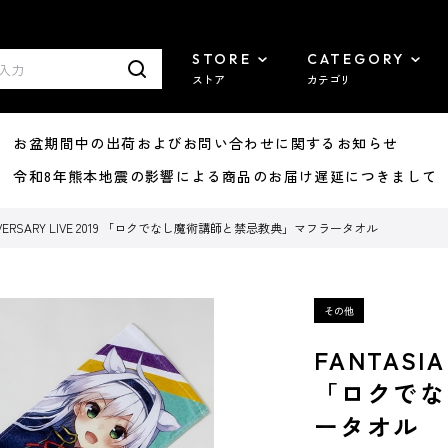
STORE
CATEGORY
ストア
カテゴリ
8/07 お盆期間中の出荷およびお問い合わせに関するお知らせ
7/29 令和8年熊本地震の影響による商品のお届け遅延につきまして
NNIVERSARY LIVE 2019 「ロクでなし魔術講師と禁忌教典」マフラータオル
FANTASIA
「ロクでな
ータオル