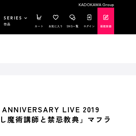
KADOKAWA Group
SERIES
作品
カート
お気に入り
SNS一覧
ログイン
新規登録
 ANNIVERSARY LIVE 2019
し魔術講師と禁忌教典」マフラ