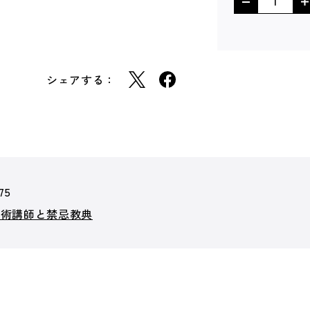
シェアする：
75
魔術講師と禁忌教典