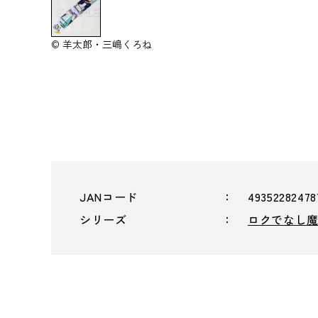
© 羊太郎・三嶋くろね
JANコード
49352282478
シリーズ
ロクでなし