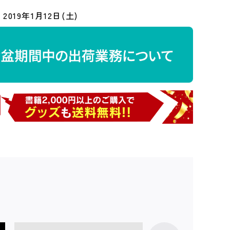
2019年1月12日(土)