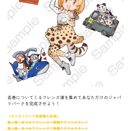
各巻についてくるフレンズ達を集めてあなただけのジャパ
リパークを完成させよう！
【カドカワストア各巻購入特典】
第２巻：あつめてフレンズ！特製アクリルスタンド
第３巻：あつめてフレンズ！特製アクリルスタンド