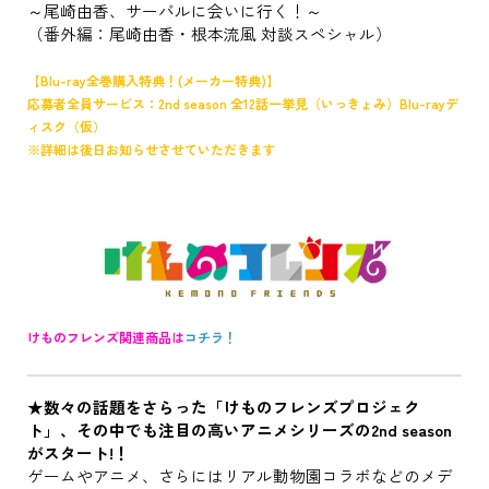
～尾崎由香、サーバルに会いに行く！～
（番外編：尾崎由香・根本流風 対談スペシャル）
【Blu-ray全巻購入特典！(メーカー特典)】
応募者全員サービス：2nd season 全12話一挙見（いっきょみ）Blu-rayデ
ィスク（仮）
※詳細は後日お知らせさせていただきます
けものフレンズ関連商品は
コチラ！
★数々の話題をさらった「けものフレンズプロジェク
ト」、その中でも注目の高いアニメシリーズの2nd season
がスタート!！
ゲームやアニメ、さらにはリアル動物園コラボなどのメデ