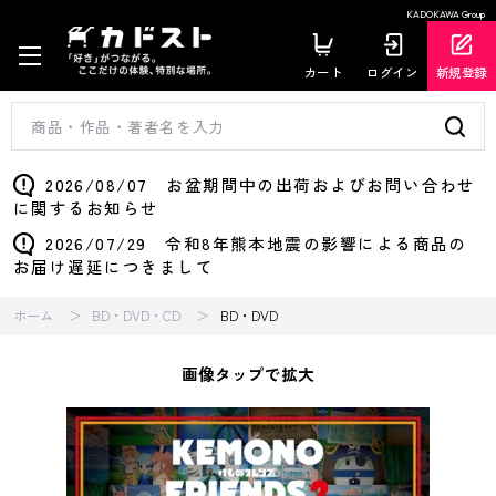
KADOKAWA Group
カート
ログイン
新規登録
2026/08/07 お盆期間中の出荷およびお問い合わせ
に関するお知らせ
2026/07/29 令和8年熊本地震の影響による商品の
お届け遅延につきまして
ホーム
BD・DVD・CD
BD・DVD
画像タップで拡大