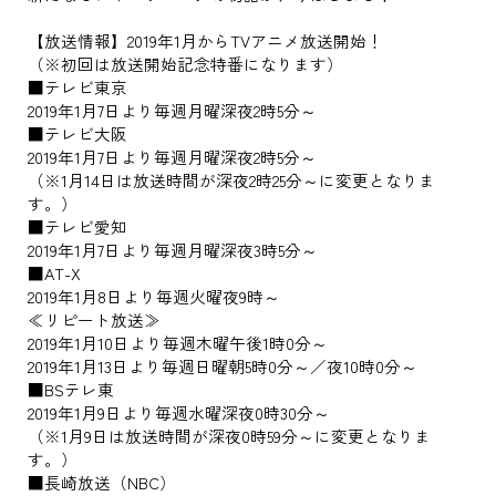
【放送情報】2019年1月からTVアニメ放送開始！
（※初回は放送開始記念特番になります）
■テレビ東京
2019年1月7日より毎週月曜深夜2時5分～
■テレビ大阪
2019年1月7日より毎週月曜深夜2時5分～
（※1月14日は放送時間が深夜2時25分～に変更となりま
す。）
■テレビ愛知
2019年1月7日より毎週月曜深夜3時5分～
■AT-X
2019年1月8日より毎週火曜夜9時～
≪リピート放送≫
2019年1月10日より毎週木曜午後1時0分～
2019年1月13日より毎週日曜朝5時0分～／夜10時0分～
■BSテレ東
2019年1月9日より毎週水曜深夜0時30分～
（※1月9日は放送時間が深夜0時59分～に変更となりま
す。）
■長崎放送（NBC）