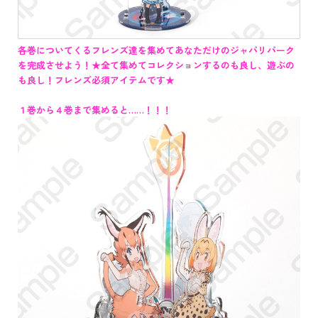
各巻についてくるフレンズ達を集めてあなただけのジャパリパーク
を完成させよう！★全て集めてコレクションするのも良し、遊ぶの
も良し！フレンズ必須アイテムです★
１巻から４巻まで集めると……！！！