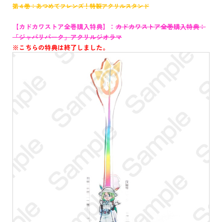
第４巻：あつめてフレンズ！特製アクリルスタンド
【カドカワストア全巻購入特典】：
カドカワストア全巻購入特典：
「ジャパリパーク」アクリルジオラマ
※こちらの特典は終了しました。