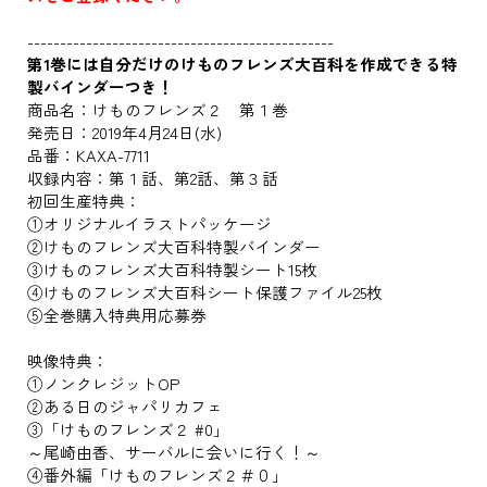
-----------------------------------------------
第1巻には自分だけのけものフレンズ大百科を作成できる特
製バインダーつき！
商品名：けものフレンズ２ 第１巻
発売日：2019年4月24日(水)
品番：KAXA-7711
収録内容：第１話、第2話、第３話
初回生産特典：
①オリジナルイラストパッケージ
②けものフレンズ大百科特製バインダー
③けものフレンズ大百科特製シート15枚
④けものフレンズ大百科シート保護ファイル25枚
⑤全巻購入特典用応募券
映像特典：
①ノンクレジットOP
②ある日のジャパリカフェ
③「けものフレンズ２ #0」
～尾崎由香、サーバルに会いに行く！～
④番外編「けものフレンズ２＃０」