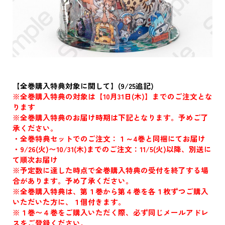
【全巻購入特典対象に関して】(9/25追記)
※全巻購入特典の対象は【10月31日(木)】までのご注文とな
ります
※全巻購入特典のお届け時期は下記となります。予めご了
承ください。
・全巻特典セットでのご注文：１～4巻と同梱にてお届け
・9/26(火)〜10/31(木)までのご注文：11/5(火)以降、別送に
て順次お届け
※予定数に達した時点で全巻購入特典の受付を終了する場
合があります。予め了承ください。
※全巻購入特典は、第１巻から第４巻を各１枚ずつご購入
いただいた方に、１個付きます。
※１巻〜４巻をご購入いただく際、必ず同じメールアドレ
スをご登録ください。