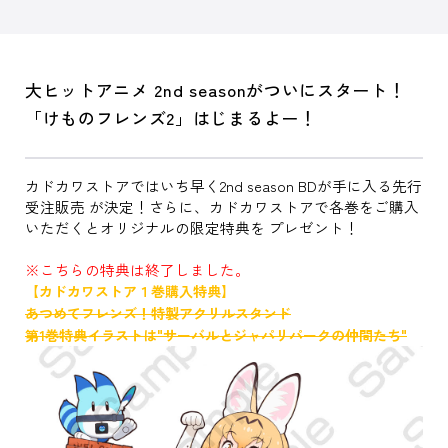
大ヒットアニメ 2nd seasonがついにスタート！
「けものフレンズ2」はじまるよー！
カドカワストアではいち早く2nd season BDが手に入る先行
受注販売 が決定！さらに、カドカワストアで各巻をご購入
いただくとオリジナルの限定特典を プレゼント！
※こちらの特典は終了しました。
【カドカワストア１巻購入特典】
あつめてフレンズ！特製アクリルスタンド
第1巻特典イラストは"サーバルとジャパリパークの仲間たち"