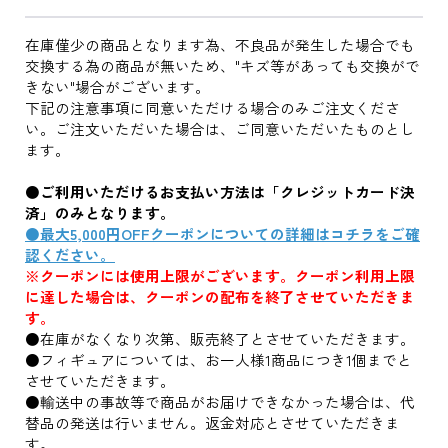
在庫僅少の商品となります為、不良品が発生した場合でも
交換する為の商品が無いため、"キズ等があっても交換がで
きない"場合がございます。
下記の注意事項に同意いただける場合のみご注文くださ
い。ご注文いただいた場合は、ご同意いただいたものとし
ます。
●ご利用いただけるお支払い方法は「クレジットカード決
済」のみとなります。
●最大5,000円OFFクーポンについての詳細はコチラをご確
認ください。
※クーポンには使用上限がございます。クーポン利用上限
に達した場合は、クーポンの配布を終了させていただきま
す。
●在庫がなくなり次第、販売終了とさせていただきます。
●フィギュアについては、お一人様1商品につき1個までと
させていただきます。
●輸送中の事故等で商品がお届けできなかった場合は、代
替品の発送は行いません。返金対応とさせていただきま
す。