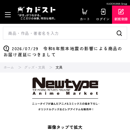
KADOKAWA Group
カート
ログイン
新規登録
2026/07/29 令和8年熊本地震の影響による商品の
お届け遅延につきまして
ホーム
グッズ・文具
文具
画像タップで拡大