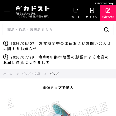
KADOKAWA Group
カート
ログイン
新規登録
2026/08/07 お盆期間中の出荷およびお問い合わせ
に関するお知らせ
2026/07/29 令和8年熊本地震の影響による商品の
お届け遅延につきまして
ホーム
グッズ・文具
グッズ
画像タップで拡大