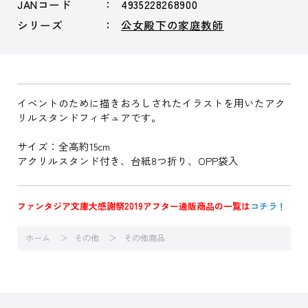
JANコード
4935228268900
シリーズ
公女殿下の家庭教師
イベントのために描きおろしされたイラストを用いたアク
リルスタンドフィギュアです。
サイズ：全高約15cm
アクリルスタンド付き、台紙8つ折り、OPP袋入
ファンタジア文庫大感謝祭2019アフター通販商品の一覧は
コチラ！
ホーム
その他
その他商品