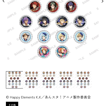
© Happy Elements K.K／あんスタ！アニメ製作委員会