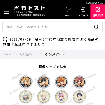
KADOKAWA Group
カート
ログイン
新規登録
2026/07/29 令和8年熊本地震の影響による商品の
お届け遅延につきまして
ホーム
その他グッズ
その他のグッズ
画像タップで拡大