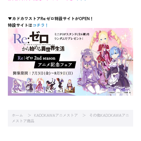
▼カドカワストアRe:ゼロ特設サイトがOPEN！
特設サイトは
コチラ！
ホーム
KADOKAWAアニメストア
その他KADOKAWAアニ
メストア商品