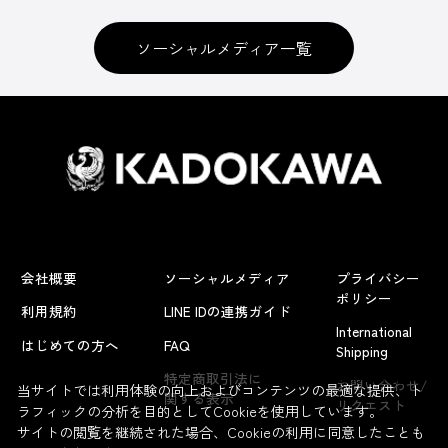
ソーシャルメディア一覧
会社概要
ソーシャルメディア
プライバシー
ポリシー
利用規約
LINE IDの連携ガイド
International
はじめての方へ
FAQ
Shipping
よくあるお問い合わせ
特定商取引法に
お問い合わせ/
当サイトでは利用体験の向上およびコンテンツの最適な提供、ト
関する表示
リクエスト
ラフィックの分析を目的としてCookieを使用しています。
サイトの閲覧を継続された場合、Cookieの利用に同意したことも