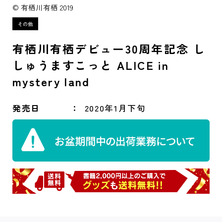
© 有栖川有栖 2019
有栖川有栖デビュー30周年記念 し
しゅうますこっと ALICE in
mystery land
発売日
2020年1月下旬