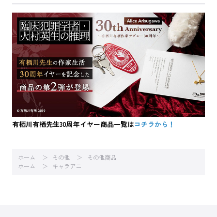
有栖川有栖先生30周年イヤー商品一覧は
コチラから！
ホーム
その他
その他商品
ホーム
キャラアニ