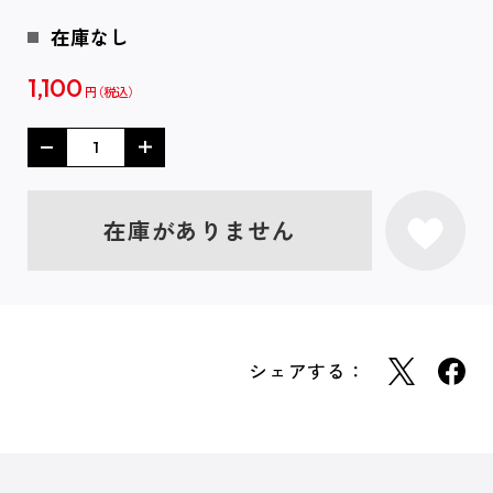
在庫なし
1,100
円
在庫がありません
シェアする：