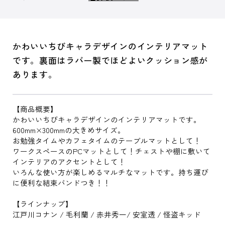
かわいいちびキャラデザインのインテリアマット
です。裏面はラバー製でほどよいクッション感が
あります。
【商品概要】
かわいいちびキャラデザインのインテリアマットです。
600mm×300mmの大きめサイズ。
お勉強タイムやカフェタイムのテーブルマットとして！
ワークスペースのPCマットとして！チェストや棚に敷いて
インテリアのアクセントとして！
いろんな使い方が楽しめるマルチなマットです。持ち運び
に便利な結束バンドつき！！
【ラインナップ】
江戸川コナン / 毛利蘭 / 赤井秀一/ 安室透 / 怪盗キッド