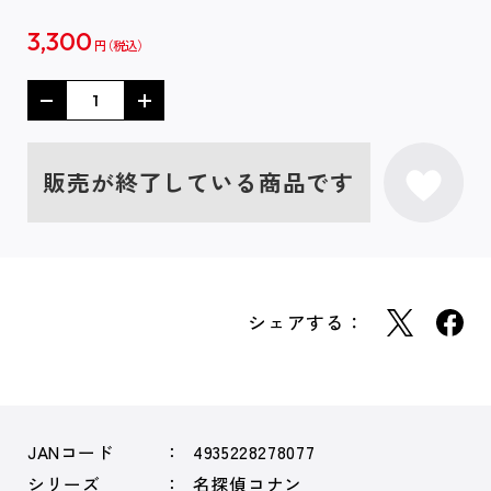
3,300
円
販売が終了している商品です
シェアする：
JANコード
4935228278077
シリーズ
名探偵コナン