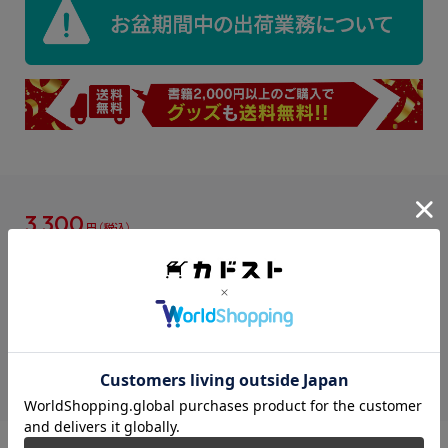
3,300
円
販売が終了している商品です