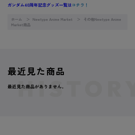
ガンダム40周年記念グッズ一覧は
コチラ！
ホーム
Newtype Anime Market
その他Newtype Anime
Market商品
最近見た商品
最近見た商品がありません。