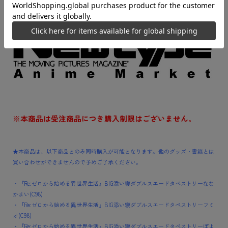
ご予約は
コチラ！
（予定数量に達し次第終了となります）
※本商品は受注商品につき購入制限はございません。
★本商品は、以下商品とのみ同時購入が可能となります。他のグッズ・書籍とは
買い合わせができませんので予めご了承ください。
・『Re:ゼロから始める異世界生活』BIG添い寝ダブルスエードタペストリーなな
かまい(C98)
・『Re:ゼロから始める異世界生活』BIG添い寝ダブルスエードタペストリーフミ
オ(C98)
・『Re:ゼロから始める異世界生活』BIG添い寝ダブルスエードタペストリーぽよ