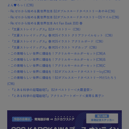
よん♥ろっく(C98)
・Re:ゼロから始める異世界生活 B2ダブルスエードタペストリーあやみ(C98)
・Re:ゼロから始める異世界生活 B2ダブルスエードタペストリーDSマイル(C98)
・Re:ゼロから始める異世界生活 Art Fan Book 2020 春
・『文豪ストレイドッグス』B2タペストリー（C98）
・『文豪ストレイドッグス』春河35イラスト クリアファイルセット（C98）
・『文豪ストレイドッグス』春河35イラスト アクリルボード（C98）
・『文豪ストレイドッグス』春河35イラスト マグカップ（C98）
・この素晴らしい世界に爆焔を！アクリルキーホルダーセット(C98)A
・この素晴らしい世界に爆焔を！アクリルキーホルダーセット(C98)B
・この素晴らしい世界に爆焔を！アクリルキーホルダーセット(C98)C
・この素晴らしい世界に爆焔を！B2ダブルスエードタペストリーIxy(C98)
・この素晴らしい世界に爆焔を！B2ダブルスエードタペストリーMだSたろう
(C98)
・『とある科学の超電磁砲T』 B2タペストリー＜大覇星祭＞
・『とある科学の超電磁砲T』アクリルアートボード＜美琴＆黒子＞