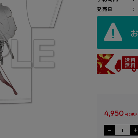
発売日
4,950
円