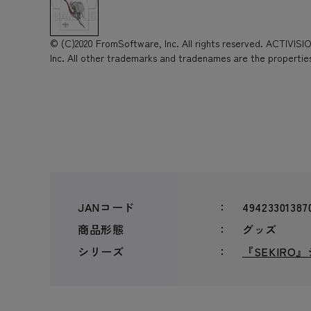
© (C)2020 FromSoftware, Inc. All rights reserved. ACTIVISION
Inc. All other trademarks and tradenames are the properties
JANコード
49423301387
商品形態
グッズ
シリーズ
『SEKIRO