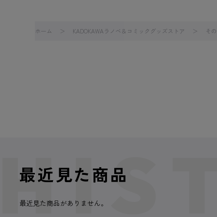
ホーム
KADOKAWAラノベ＆コミックグッズストア
その
最近見た商品
最近見た商品がありません。