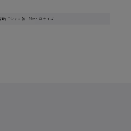
兵衛』Tシャツ 弦一郎ver. XLサイズ