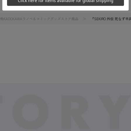
他KADOKAWAラノベ＆コミックグッズストア商品
『SEKIRO 外伝 死なず半