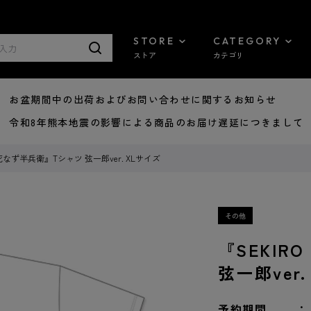
STORE
CATEGORY
ストア
カテゴリ
8/07 お盆期間中の出荷およびお問い合わせに関するお知らせ
7/29 令和8年熊本地震の影響による商品のお届け遅延につきまして
 死なず半兵衛』Tシャツ 弦一郎ver. XLサイズ
『SEKIR
弦一郎ver
予約期間