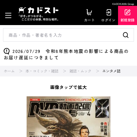
KADOKAWA Group
カート
ログイン
新規登録
2026/07/29 令和8年熊本地震の影響による商品の
お届け遅延につきまして
ホーム
本・コミック・雑誌
雑誌・ムック
エンタメ誌
画像タップで拡大