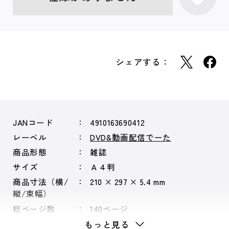
シェアする：
JANコード
4910163690412
レーベル
DVD&動画配信でーた
商品形態
雑誌
サイズ
Ａ４判
商品寸法（横/
210 × 297 × 5.4 mm
縦/束幅）
総ページ数
140ページ
もっと見る