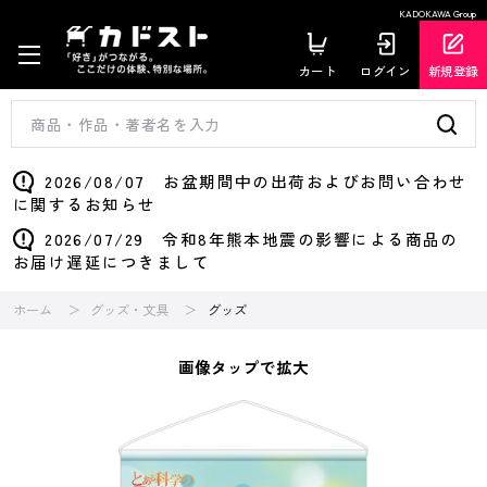
KADOKAWA Group
カート
ログイン
新規登録
2026/08/07 お盆期間中の出荷およびお問い合わせ
に関するお知らせ
2026/07/29 令和8年熊本地震の影響による商品の
お届け遅延につきまして
ホーム
グッズ・文具
グッズ
画像タップで拡大