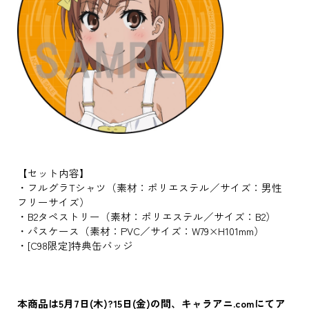
【セット内容】
・フルグラTシャツ（素材：ポリエステル／サイズ：男性
フリーサイズ）
・B2タペストリー（素材：ポリエステル／サイズ：B2）
・パスケース（素材：PVC／サイズ：W79×H101mm）
・[C98限定]特典缶バッジ
本商品は5月7日(木)?15日(金)の間、キャラアニ.comにてア