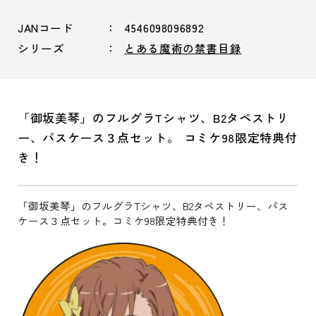
JANコード
4546098096892
シリーズ
とある魔術の禁書目録
「御坂美琴」のフルグラTシャツ、B2タペストリ
ー、パスケース３点セット。 コミケ98限定特典付
き！
「御坂美琴」のフルグラTシャツ、B2タペストリー、パス
ケース３点セット。コミケ98限定特典付き！