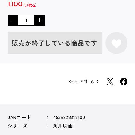
1,100
円
販売が終了している商品です
シェアする：
JANコード
4935228318100
シリーズ
角川映画