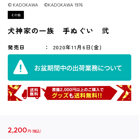
© KADOKAWA ©KADOKAWA 1976
犬神家の一族 手ぬぐい 弐
発売日
2020年11月6日(金)
2,200
円