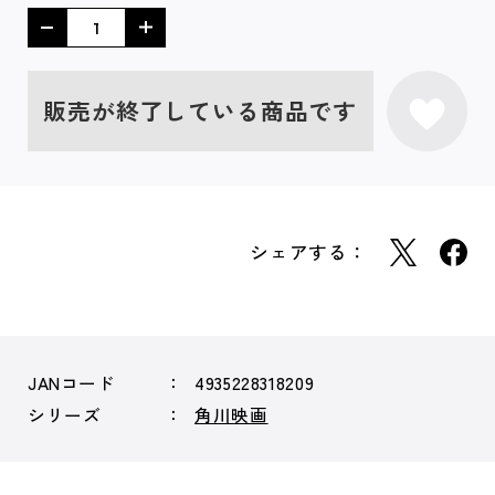
販売が終了している商品です
シェアする：
JANコード
4935228318209
シリーズ
角川映画