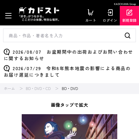
KADOKAWA Group
カート
ログイン
新規登録
2026/08/07 お盆期間中の出荷およびお問い合わせ
に関するお知らせ
2026/07/29 令和8年熊本地震の影響による商品の
お届け遅延につきまして
ホーム
BD・DVD・CD
BD・DVD
画像タップで拡大