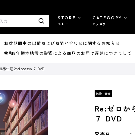
STORE
CATEGORY
ストア
カテゴリ
8/07 お盆期間中の出荷およびお問い合わせに関するお知らせ
7/29 令和8年熊本地震の影響による商品のお届け遅延につきまして
活 2nd season ７ DVD
Re:ゼロか
７ DVD
発売日