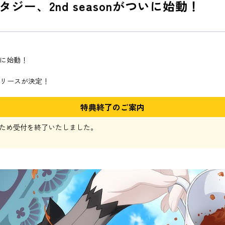
ー、2nd seasonがついに始動！
いに始動！
Dのリリースが決定！
特典終了のご案内
ため受付を終了いたしました。