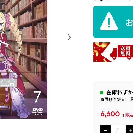
在庫わずか
お届け予定日
6,600
円