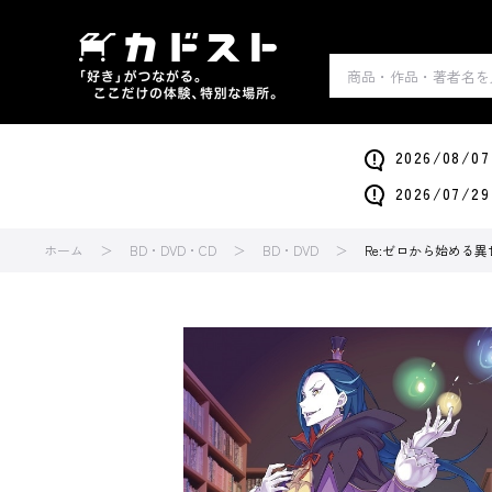
2026/0
2026/0
ホーム
BD・DVD・CD
BD・DVD
Re:ゼロから始める異世界生