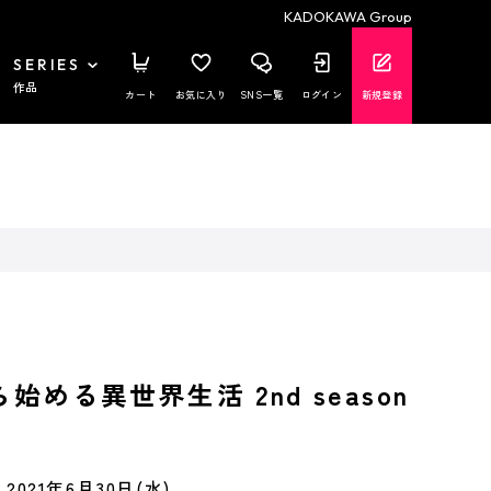
KADOKAWA Group
SERIES
作品
カート
お気に入り
SNS一覧
ログイン
新規登録
ら始める異世界生活 2nd season
2021年6月30日(水)