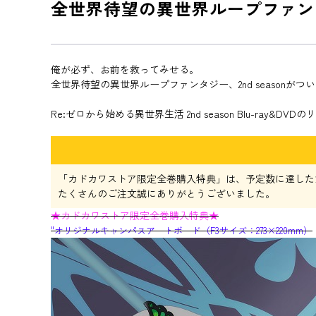
全世界待望の異世界ループファンタジ
俺が必ず、お前を救ってみせる。
全世界待望の異世界ループファンタジー、2nd seasonがつ
Re:ゼロから始める異世界生活 2nd season Blu-ray&DV
「カドカワストア限定全巻購入特典」は、予定数に達した
たくさんのご注文誠にありがとうございました。
★カドカワストア限定全巻購入特典★
"オリジナルキャンパスアートボード（F3サイズ：273×220mm）