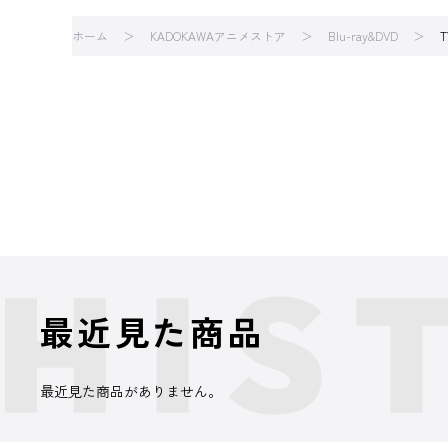
ホーム
KADOKAWAアニメストア
Blu-ray&DVD
最近見た商品
最近見た商品がありません。