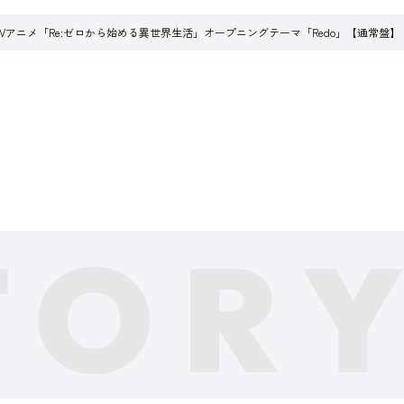
TVアニメ「Re:ゼロから始める異世界生活」オープニングテーマ「Redo」【通常盤】