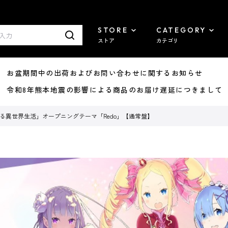
STORE
CATEGORY
ストア
カテゴリ
8/07 お盆期間中の出荷およびお問い合わせに関するお知らせ
7/29 令和8年熊本地震の影響による商品のお届け遅延につきまして
める異世界生活」オープニングテーマ「Redo」【通常盤】