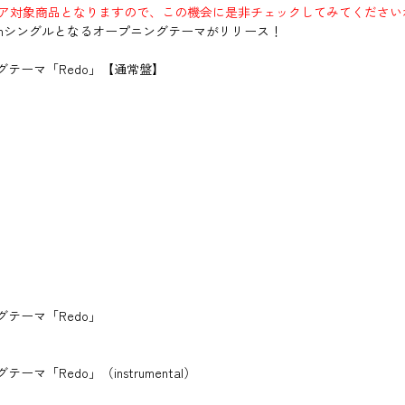
フェア対象商品となりますので、この機会に是非チェックしてみてください
thシングルとなるオープニングテーマがリリース！
グテーマ「Redo」【通常盤】
テーマ「Redo」
「Redo」（instrumental）