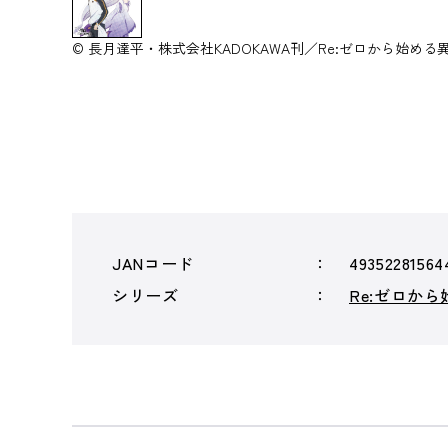
© 長月達平・株式会社KADOKAWA刊／Re:ゼロから始め
JANコード
49352281564
シリーズ
Re:ゼロか