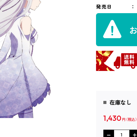
発売日
在庫なし
1,430
円