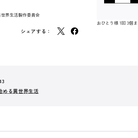
る異世界生活製作委員会
おひとり様 1回 3
シェアする：
43
ら始める異世界生活