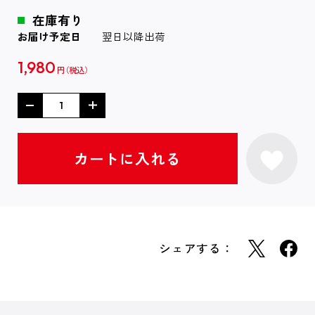
在庫有り
お届け予定日
翌日以降出荷
1,980
円
シェアする：