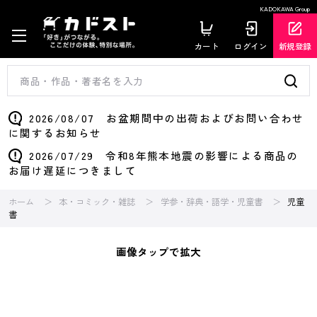
KADOKAWA Group
カート
ログイン
新規登録
2026/08/07 お盆期間中の出荷およびお問い合わせ
に関するお知らせ
2026/07/29 令和8年熊本地震の影響による商品の
お届け遅延につきまして
ホーム
本・コミック・雑誌
学参・辞典・語学・児童書
児童
書
画像タップで拡大