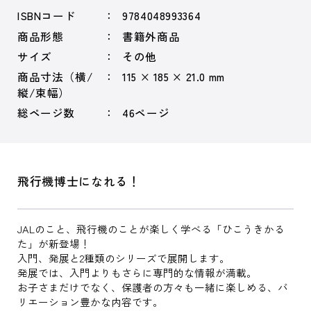
ISBNコード
9784048993364
商品形態
書籍外商品
サイズ
その他
商品寸法（横/
115 × 185 × 21.0 mm
縦/束幅）
総ページ数
46ページ
飛行機博士になれる！
JALのこと、飛行機のことが楽しく学べる「ひこうきかる
た」が新登場！
入門、発展と2種類のシリーズで展開します。
発展では、入門よりもさらに専門的な情報が満載。
お子さまだけでなく、保護者の方々も一緒に楽しめる、バ
リエーション豊かな内容です。