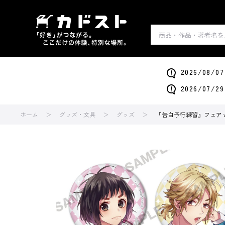
2026/0
2026/0
ホーム
グッズ・文具
グッズ
『告白予行練習』フェア wi