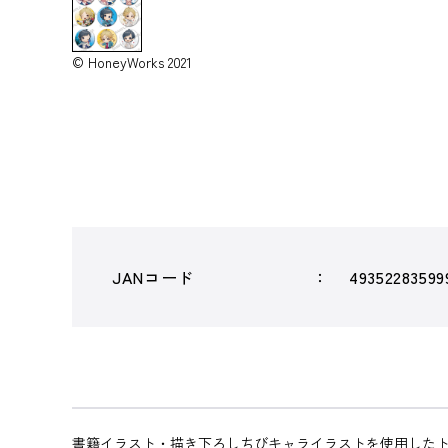
© HoneyWorks 2021
JANコード
49352283599
書籍イラスト・描き下ろしちびキャライラストを使用したト