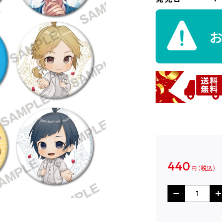
440
円