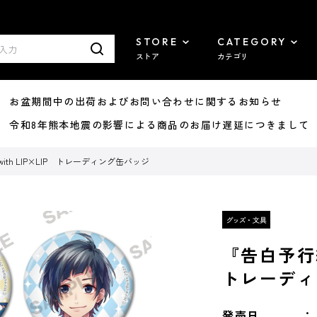
STORE
CATEGORY
ストア
カテゴリ
8/07 お盆期間中の出荷およびお問い合わせに関するお知らせ
7/29 令和8年熊本地震の影響による商品のお届け遅延につきまして
th LIP×LIP トレーディング缶バッジ
『告白予行練
トレーディ
発売日