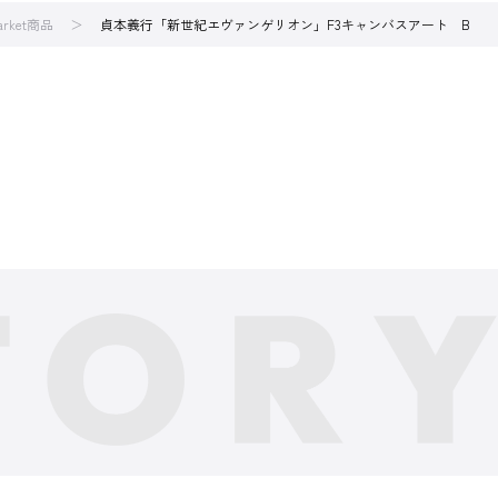
arket商品
貞本義行「新世紀エヴァンゲリオン」F3キャンバスアート B