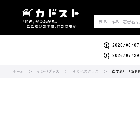
2026/0
2026/0
ホーム
その他グッズ
その他のグッズ
貞本義行「新世