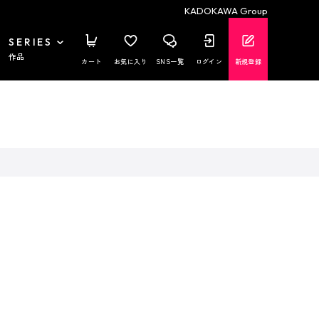
KADOKAWA Group
SERIES
作品
カート
お気に入り
SNS一覧
ログイン
新規登録