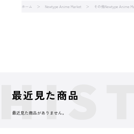
ホーム
Newtype Anime Market
その他Newtype Anime M
最近見た商品
最近見た商品がありません。