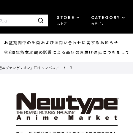
STORE
CATEGORY
ストア
カテゴリ
8/07 お盆期間中の出荷およびお問い合わせに関するお知らせ
7/29 令和8年熊本地震の影響による商品のお届け遅延につきまして
紀エヴァンゲリオン」F3キャンバスアート B