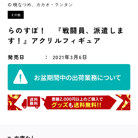
© 暁なつめ、カカオ・ランタン
らのすぽ！ 『戦闘員、派遣しま
す！』アクリルフィギュア
発売日
2021年3月6日