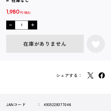
在庫なし
1,980
円
在庫がありません
シェアする：
JANコード
4935228377046