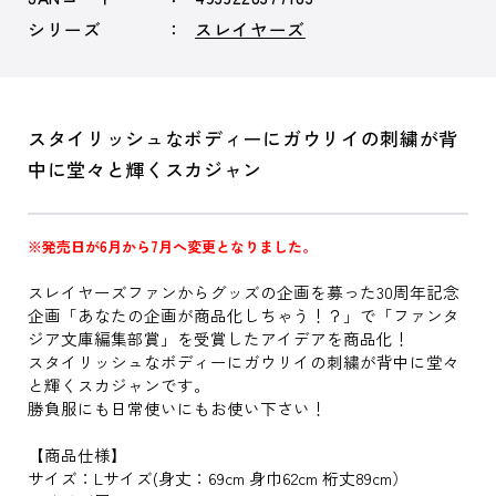
シリーズ
スレイヤーズ
スタイリッシュなボディーにガウリイの刺繍が背
中に堂々と輝くスカジャン
※発売日が6月から7月へ変更となりました。
スレイヤーズファンからグッズの企画を募った30周年記念
企画「あなたの企画が商品化しちゃう！？」で「ファンタ
ジア文庫編集部賞」を受賞したアイデアを商品化！
スタイリッシュなボディーにガウリイの刺繍が背中に堂々
と輝くスカジャンです。
勝負服にも日常使いにもお使い下さい！
【商品仕様】
サイズ：Lサイズ(身丈：69cm 身巾62cm 桁丈89cm）