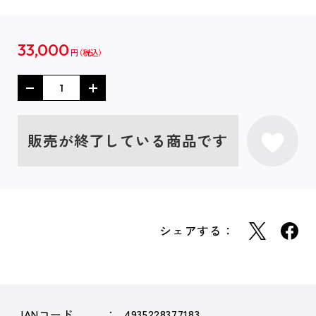
33,000
円
販売が終了している商品です
シェアする：
JANコード
4935228377183