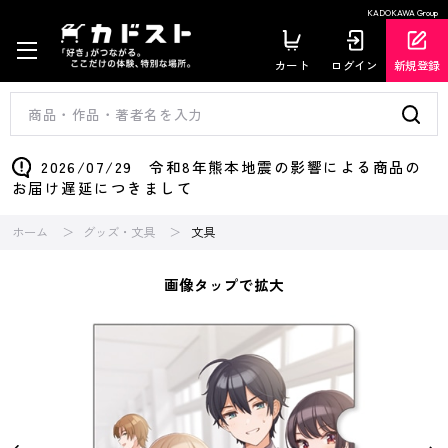
KADOKAWA Group
カート
ログイン
新規登録
2026/07/29 令和8年熊本地震の影響による商品の
お届け遅延につきまして
ホーム
グッズ・文具
文具
画像タップで拡大