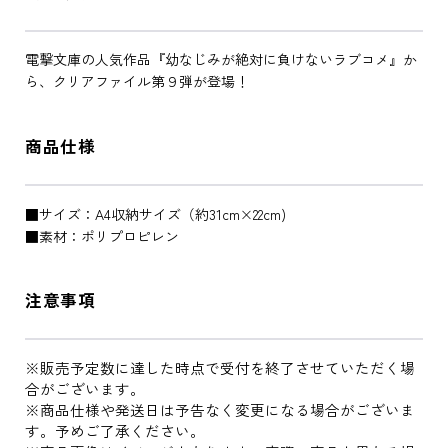
電撃文庫の人気作品『幼なじみが絶対に負けないラブコメ』か
ら、クリアファイル第９弾が登場！
商品仕様
■サイズ：A4収納サイズ（約31cm×22cm)
■素材：ポリプロピレン
注意事項
※販売予定数に達した時点で受付を終了させていただく場
合がございます。
※商品仕様や発送日は予告なく変更になる場合がございま
す。予めご了承ください。