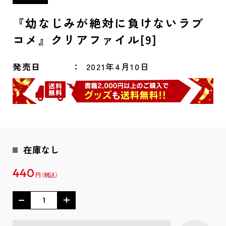
『幼なじみが絶対に負けないラブ
コメ』クリアファイル[9]
発売日
2021年4月10日
在庫なし
440
円