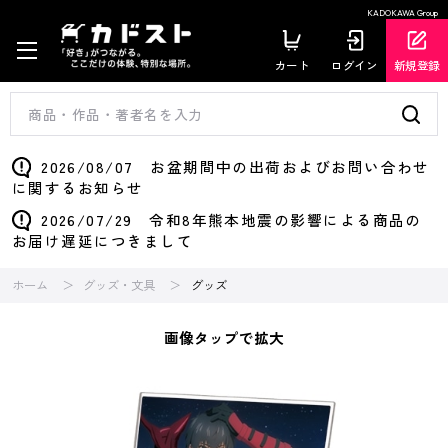
KADOKAWA Group
カート
ログイン
新規登録
2026/08/07 お盆期間中の出荷およびお問い合わせ
に関するお知らせ
2026/07/29 令和8年熊本地震の影響による商品の
お届け遅延につきまして
ホーム
グッズ・文具
グッズ
画像タップで拡大