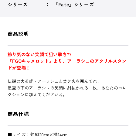
シリーズ
『Fate』シリーズ
商品説明
飾り気のない笑顔で狙い撃ち??
『FGOキャメロット』より、アーラシュのアクリルスタン
ドが登場！
伝説の大英雄・アーラシュと焚き火を囲んで??。
星空の下のアーラシュの笑顔に射抜かれる一枚、あなたのコレ
クションに加えてくださいね。
商品仕様
■サイズ：約縦20cm×横14cm