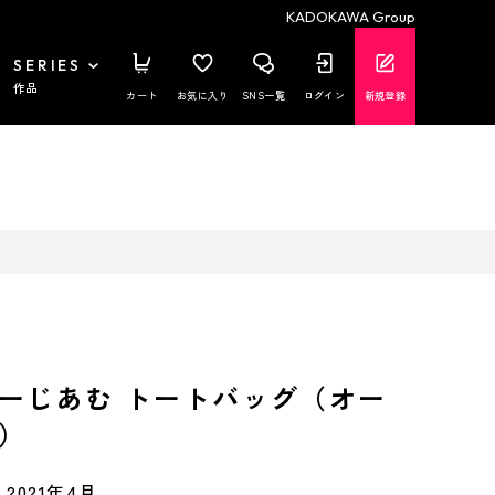
KADOKAWA Group
SERIES
作品
カート
お気に入り
SNS一覧
ログイン
新規登録
ーじあむ トートバッグ（オー
）
2021年4月