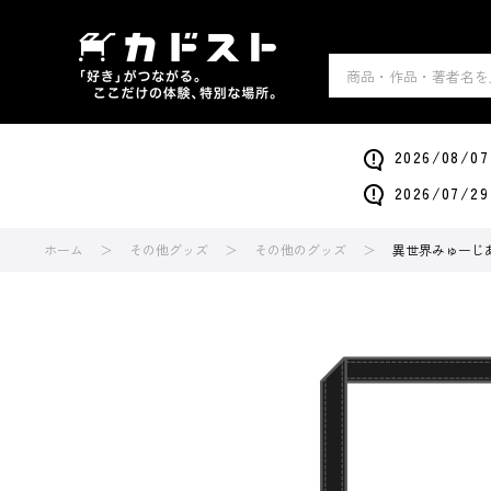
2026/0
2026/0
ホーム
その他グッズ
その他のグッズ
異世界みゅーじ