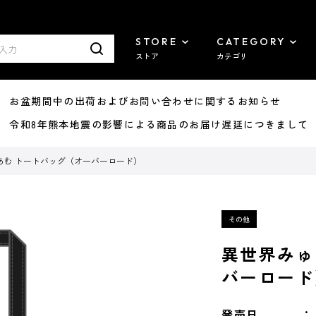
STORE
CATEGORY
ストア
カテゴリ
8/07 お盆期間中の出荷およびお問い合わせに関するお知らせ
7/29 令和8年熊本地震の影響による商品のお届け遅延につきまして
あむ トートバッグ（オーバーロード）
異世界みゅ
バーロード
発売日