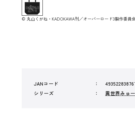
© 丸山くがね・KADOKAWA刊／オーバーロード3製作委員
JANコード
49352283876
シリーズ
異世界みゅ