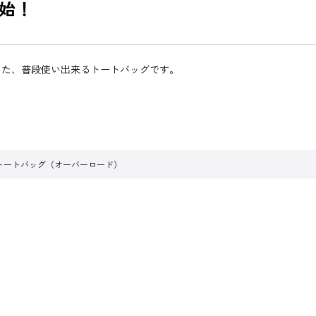
始！
した、普段使い出来るトートバッグです。
トートバッグ（オーバーロード）