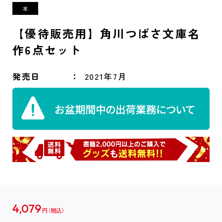
【優待販売用】角川つばさ文庫名
作6点セット
発売日
2021年7月
4,079
円