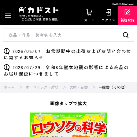
KADOKAWA Group
カート
ログイン
新規登録
2026/08/07 お盆期間中の出荷およびお問い合わせ
に関するお知らせ
2026/07/29 令和8年熊本地震の影響による商品の
お届け遅延につきまして
ホーム
本・コミック・雑誌
文庫・新書
一般書（その他）
画像タップで拡大