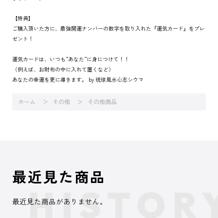
【特典】
ご購入頂いた方に、最強開運ナンバーの数字を取り入れた『運気カード』をプレ
ゼント！
運気カードは、いつも”あなた”に身につけて！！
（例えば、お財布の中に入れて置くなど）
あなたの幸運を更に導きます。 by 琉球風水心志シウマ
ホーム
その他
その他商品
最近見た商品
最近見た商品がありません。