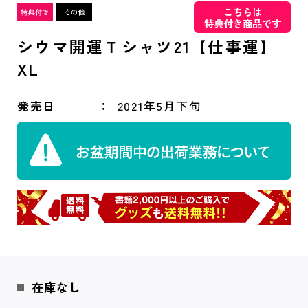
こちらは
特典付き商品です
シウマ開運Ｔシャツ21【仕事運】
XL
発売日
2021年5月下旬
在庫なし