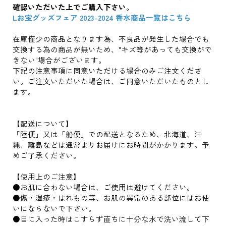
確認いただいた上でご購入下さい。
Lお宝グッズフェア 2023-2024 香水商品一覧はこちら
在庫僅少の商品となります為、不良品が発生した場合でも
交換する為の商品が無いため、"キズ等があっても交換がで
きない"場合がございます。
下記の注意事項に同意いただける場合のみご注文くださ
い。ご注文いただいた場合は、ご同意いただいたものとし
ます。
【配送について】
「陸便」又は「船便」での配送となるため、北海道、沖
縄、離島などは通常よりお届けにお時間がかかります。予
めご了承ください。
【使用上のご注意】
●お肌に合わない場合は、ご使用は避けてください。
●傷・湿疹・はれもの等、お肌の異常のある部位にはお使
いにならないで下さい。
●目に入った時はこすらず直ちに十分な水で洗い流して下