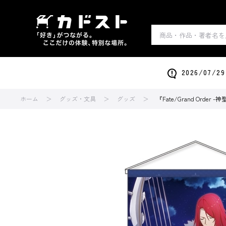
2026/0
ホーム
グッズ・文具
グッズ
『Fate/Grand Ord