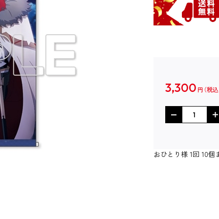
3,300
円
おひとり様 1回 1