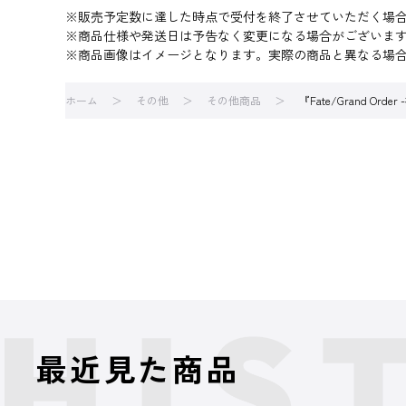
※販売予定数に達した時点で受付を終了させていただく場
※商品仕様や発送日は予告なく変更になる場合がございま
※商品画像はイメージとなります。実際の商品と異なる場
ホーム
その他
その他商品
『Fate/Grand 
最近見た商品