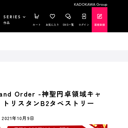
KADOKAWA Group
SERIES
作品
カート
お気に入り
SNS一覧
ログイン
新規登録
rand Order -神聖円卓領域キャ
』トリスタンB2タペストリー
2021年10月9日