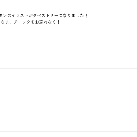
』トリスタンのイラストがタペストリーになりました！
なさま、チェックをお忘れなく！