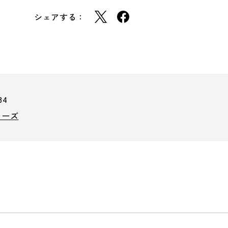
シェアする：
34
リーズ