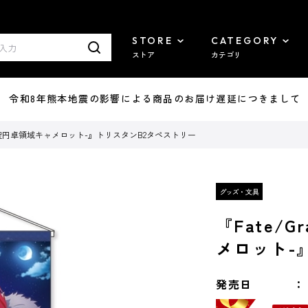
STORE
CATEGORY
ストア
カテゴリ
7/29 令和8年熊本地震の影響による商品のお届け遅延につきまして
er -神聖円卓領域キャメロット-』トリスタンB2タペストリー
『Fate/G
メロット-
発売日