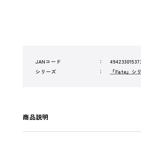
JANコード
49423301537
シリーズ
『Fate』シ
商品説明