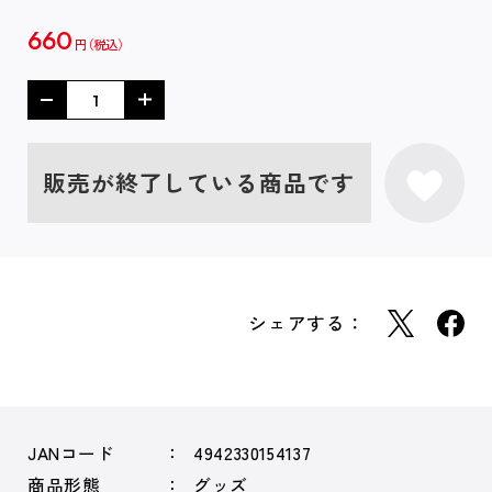
660
円
販売が終了している商品です
シェアする：
JANコード
4942330154137
商品形態
グッズ