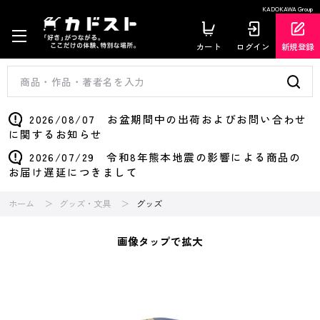
KADOKAWA Group
カート
ログイン
新規登録
2026/08/07 お盆期間中の出荷およびお問い合わせ
に関するお知らせ
2026/07/29 令和8年熊本地震の影響による商品の
お届け遅延につきまして
ホーム
グッズ・文具
グッズ
画像タップで拡大